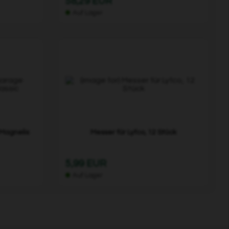
58,29 EUR
Auf Lager
Magnelis
Messer für Lyfco, 12 Stück
5,99 EUR
Auf Lager