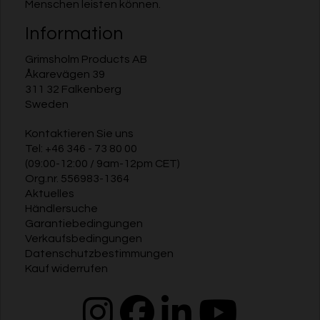
Menschen leisten können.
Information
Grimsholm Products AB
Åkarevägen 39
311 32 Falkenberg
Sweden
Kontaktieren Sie uns
Tel:
+46 346 - 73 80 00
(09:00-12:00 / 9am-12pm CET)
Org.nr. 556983-1364
Aktuelles
Händlersuche
Garantiebedingungen
Verkaufsbedingungen
Datenschutzbestimmungen
Kauf widerrufen