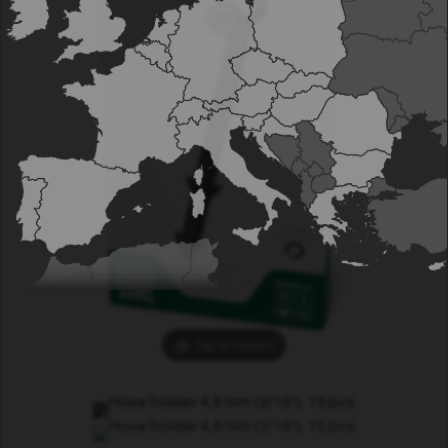
Tap to expand