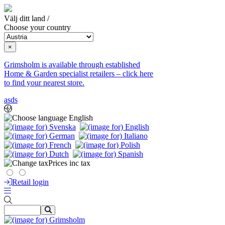
Välj ditt land /
Choose your country
×
Grimsholm is available through established
Home & Garden specialist retailers – click here
to find your nearest store.
asds
English
Prices inc tax
Retail login