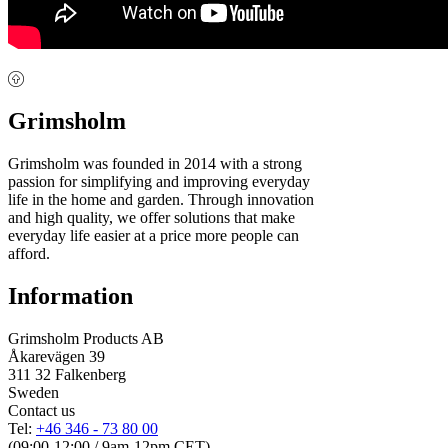
Grimsholm
Grimsholm was founded in 2014 with a strong
passion for simplifying and improving everyday
life in the home and garden. Through innovation
and high quality, we offer solutions that make
everyday life easier at a price more people can
afford.
Information
Grimsholm Products AB
Åkarevägen 39
311 32 Falkenberg
Sweden
Contact us
Tel:
+46 346 - 73 80 00
(09:00-12:00 / 9am-12pm CET)