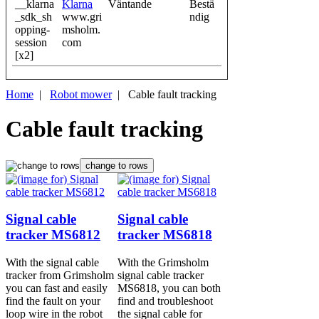
__klarna
Klarna
Väntande
Bestä
_sdk_sh
www.gri
ndig
opping-
msholm.
session
com
[x2]
Home
|
Robot mower
| Cable fault tracking
Cable fault tracking
change to rows
Signal cable
Signal cable
tracker MS6812
tracker MS6818
With the signal cable
With the Grimsholm
tracker from Grimsholm
signal cable tracker
you can fast and easily
MS6818, you can both
find the fault on your
find and troubleshoot
loop wire in the robot
the signal cable for