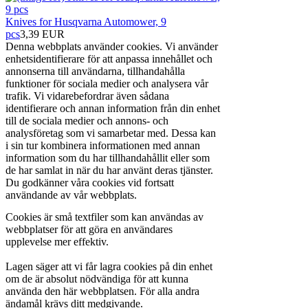
Knives for Husqvarna Automower, 9
pcs
3,39 EUR
Denna webbplats använder cookies. Vi använder
enhetsidentifierare för att anpassa innehållet och
annonserna till användarna, tillhandahålla
funktioner för sociala medier och analysera vår
trafik. Vi vidarebefordrar även sådana
identifierare och annan information från din enhet
till de sociala medier och annons- och
analysföretag som vi samarbetar med. Dessa kan
i sin tur kombinera informationen med annan
information som du har tillhandahållit eller som
de har samlat in när du har använt deras tjänster.
Du godkänner våra cookies vid fortsatt
användande av vår webbplats.
Cookies är små textfiler som kan användas av
webbplatser för att göra en användares
upplevelse mer effektiv.
Lagen säger att vi får lagra cookies på din enhet
om de är absolut nödvändiga för att kunna
använda den här webbplatsen. För alla andra
ändamål krävs ditt medgivande.