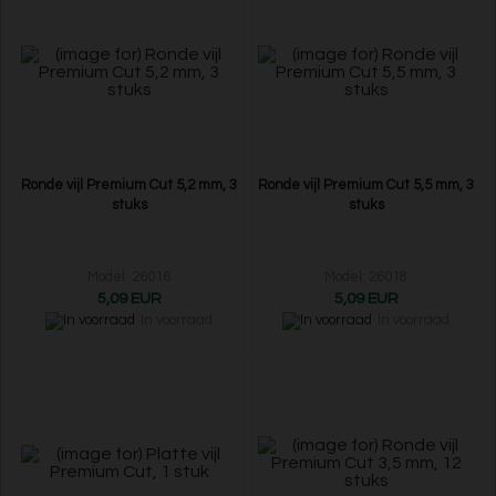
Ronde vijl Premium Cut 5,2 mm, 3
Ronde vijl Premium Cut 5,5 mm, 3
stuks
stuks
Model: 26016
Model: 26018
5,09 EUR
5,09 EUR
In voorraad
In voorraad