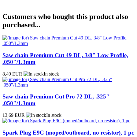
Customers who bought this product also
purchased...
Saw chain Premium Cut 49 DL, 3/8" Low Profile,
.050"/1.3mm
8,49 EUR
In stock
Saw chain Premium Cut Pro 72 DL, .325"
.050"/1.3mm
13,69 EUR
In stock
Spark Plug E9C (moped/outboard, no resistor), 1 pc