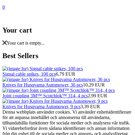
0
Your cart
Your cart is empty...
Best Sellers
Signal cable spikes, 100 pcs
6,79 EUR
Knives for Husqvarna Automower, 36 pcs
10,29 EUR
Joint coupling 3M™ Scotchlok™ 314, 4 pcs
2,99 EUR
Knives for Husqvarna Automower, 9 pcs
3,39 EUR
Denna webbplats använder cookies. Vi använder enhetsidentifierare
för att anpassa innehållet och annonserna till användarna,
tillhandahålla funktioner för sociala medier och analysera vår trafik.
Vi vidarebefordrar även sådana identifierare och annan information
från din enhet till de sociala medier och annons- och analysföretag