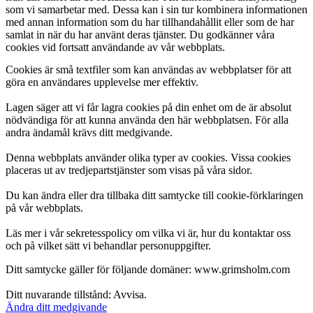
som vi samarbetar med. Dessa kan i sin tur kombinera informationen
med annan information som du har tillhandahållit eller som de har
samlat in när du har använt deras tjänster. Du godkänner våra
cookies vid fortsatt användande av vår webbplats.
Cookies är små textfiler som kan användas av webbplatser för att
göra en användares upplevelse mer effektiv.
Lagen säger att vi får lagra cookies på din enhet om de är absolut
nödvändiga för att kunna använda den här webbplatsen. För alla
andra ändamål krävs ditt medgivande.
Denna webbplats använder olika typer av cookies. Vissa cookies
placeras ut av tredjepartstjänster som visas på våra sidor.
Du kan ändra eller dra tillbaka ditt samtycke till cookie-förklaringen
på vår webbplats.
Läs mer i vår sekretesspolicy om vilka vi är, hur du kontaktar oss
och på vilket sätt vi behandlar personuppgifter.
Ditt samtycke gäller för följande domäner: www.grimsholm.com
Ditt nuvarande tillstånd: Avvisa.
Ändra ditt medgivande