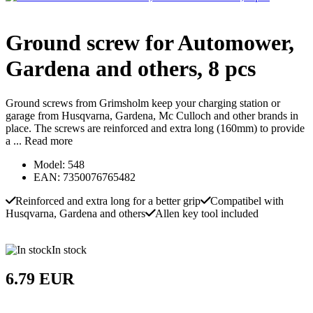
Ground screw for Automower,
Gardena and others, 8 pcs
Ground screws from Grimsholm keep your charging station or
garage from Husqvarna, Gardena, Mc Culloch and other brands in
place. The screws are reinforced and extra long (160mm) to provide
a ...
Read more
Model: 548
EAN: 7350076765482
Reinforced and extra long for a better grip
Compatibel with
Husqvarna, Gardena and others
Allen key tool included
In stock
6.79 EUR