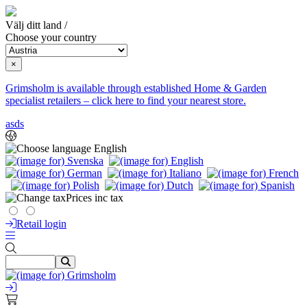
Välj ditt land /
Choose your country
×
Grimsholm is available through established Home & Garden
specialist retailers – click here to find your nearest store.
asds
English
Prices inc tax
Retail login