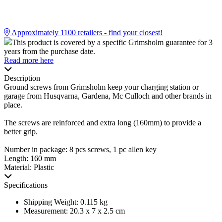
Approximately
1100
retailers - find your closest!
This product is covered by a specific Grimsholm guarantee for 3
years from the purchase date.
Read more here
Description
Ground screws from Grimsholm keep your charging station or
garage from Husqvarna, Gardena, Mc Culloch and other brands in
place.
The screws are reinforced and extra long (160mm) to provide a
better grip.
Number in package: 8 pcs screws, 1 pc allen key
Length: 160 mm
Material: Plastic
Specifications
Shipping Weight: 0.115 kg
Measurement: 20.3 x 7 x 2.5 cm