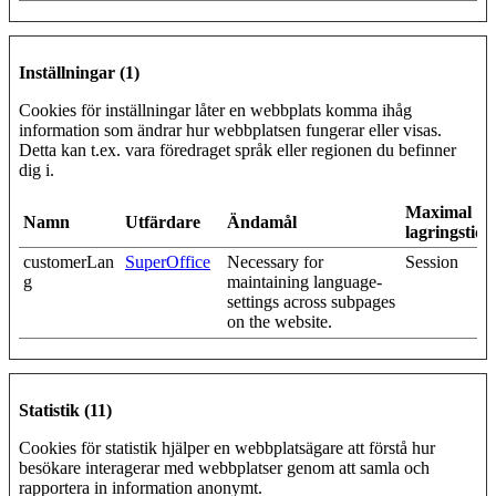
Inställningar (1)
Cookies för inställningar låter en webbplats komma ihåg
information som ändrar hur webbplatsen fungerar eller visas.
Detta kan t.ex. vara föredraget språk eller regionen du befinner
dig i.
Maximal
Namn
Utfärdare
Ändamål
lagringstid
customerLan
SuperOffice
Necessary for
Session
g
maintaining language-
settings across subpages
on the website.
Statistik (11)
Cookies för statistik hjälper en webbplatsägare att förstå hur
besökare interagerar med webbplatser genom att samla och
rapportera in information anonymt.