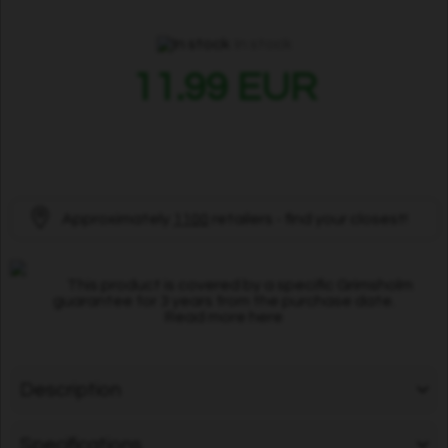
In stock
11.99 EUR
Approximately
1100
retailers - find your closest!
This product is covered by a specific Grimsholm
guarantee for 3 years from the purchase date.
Read more here
Description
Specifications