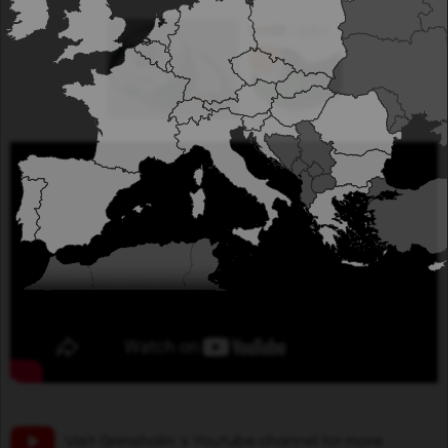
Visit Grimsholm´s Youtube channel for more