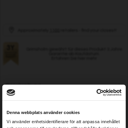
Approximately
1100
retailers - find your closest!
Grimsholm gewährt für dieses Produkt 3 Jahre
Garantie ab Kaufdatum.
Erfahren Sie hier mehr
Beschreibung
Spezifikationen
Denna webbplats använder cookies
Vi använder enhetsidentifierare för att anpassa innehållet