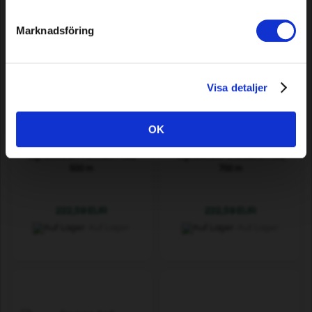
Marknadsföring
Visa detaljer
OK
Signalkabel Premium Plus,
Signalkabel Standard Plus,
500 m
700 m
222,59 EUR
222,59 EUR
Auf Lager
Auf Lager