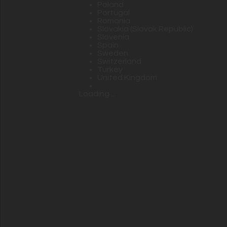
Poland
Portugal
Romania
Slovakia (Slovak Republic)
Slovenia
Spain
Sweden
Switzerland
Turkey
United Kingdom
Loading ...