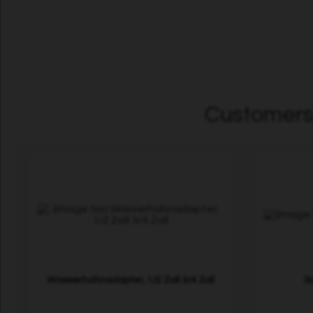
Customers 
Wasserhahnadapter, 1/2 Zoll 3/4 Zoll
S