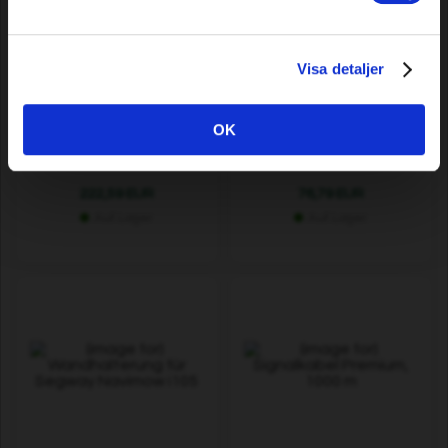
Visa detaljer
Signalkabel Premium Plus,
Signalkabel Standard, 500 m
OK
500 m
222,59 EUR
76,79 EUR
Auf Lager
Auf Lager