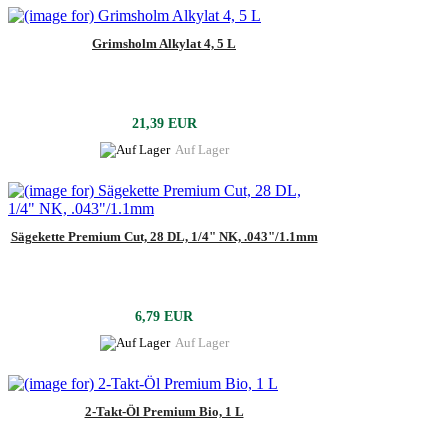
Grimsholm Alkylat 4, 5 L
21,39 EUR
Auf Lager
Sägekette Premium Cut, 28 DL, 1/4" NK, .043"/1.1mm
6,79 EUR
Auf Lager
2-Takt-Öl Premium Bio, 1 L