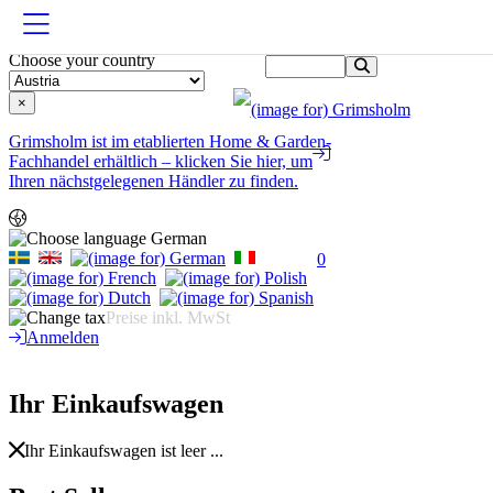
Välj ditt land /
Choose your country
×
Grimsholm ist im etablierten Home & Garden-
Fachhandel erhältlich – klicken Sie hier, um
Ihren nächstgelegenen Händler zu finden.
German
0
Preise inkl. MwSt
Anmelden
Ihr Einkaufswagen
Ihr Einkaufswagen ist leer ...