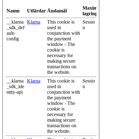
Maximal
Namn
Utfärdare
Ändamål
lagringstid
__klarna
Klarna
This cookie is
Sessio
_sdk_def
used in
n
ault-
conjunction with
config
the payment
window - The
cookie is
necessary for
making secure
transactions on
the website.
__klarna
Klarna
This cookie is
Sessio
_sdk_ide
used in
n
ntity-api
conjunction with
the payment
window - The
cookie is
necessary for
making secure
transactions on
the website.