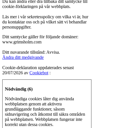
Du kan ändra eller dra tillbaka ditt samtycke till
cookie-förklaringen på vår webbplats.
Läs mer i vår sekretesspolicy om vilka vi är, hur
du kontaktar oss och på vilket sätt vi behandlar
personuppgifter.
Ditt samtycke gäller för följande domäner:
www.grimsholm.com
Ditt nuvarande tillstånd: Avvisa.
Ändra ditt medgivande
Cookie-deklaration uppdaterades senast
20/07/2026 av
Cookiebot
:
Nödvändig (6)
Nödvändiga cookies låter dig använda
webbplatsen genom att aktivera
grundläggande funktioner, såsom
sidnavigering och åtkomst till säkra områden
på webbplatsen. Webbplatsen fungerar inte
korrekt utan dessa cookies.