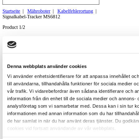
Startseite
|
Mähroboter
|
Kabelfehlerortung
|
Signalkabel-Tracker MS6812
Product 1/2
«
=
»
Denna webbplats använder cookies
Vi använder enhetsidentifierare för att anpassa innehållet o
till användarna, tillhandahålla funktioner för sociala medier 
vår trafik. Vi vidarebefordrar även sådana identifierare och 
information från din enhet till de sociala medier och annons- 
analysföretag som vi samarbetar med. Dessa kan i sin tur 
informationen med annan information som du har tillhandahåll
de har samlat in när du har använt deras tjänster. Du godkän
cookies vid fortsatt användande av vår webbplats.