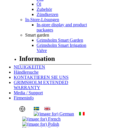
Öl
Zubehör
Zündkerzen
In-Store-Lösungen
In-store display and product
packages
Smart garden
Grimsholm Smart Garden
Grimsholm Smart Irrigation
Valve
Information
NEUIGKEITEN
Händlersuche
KONTAKTIEREN SIE UNS
GRIMSHOLM EXTENDED
WARRANTY
Media / Support
Firmeninfo