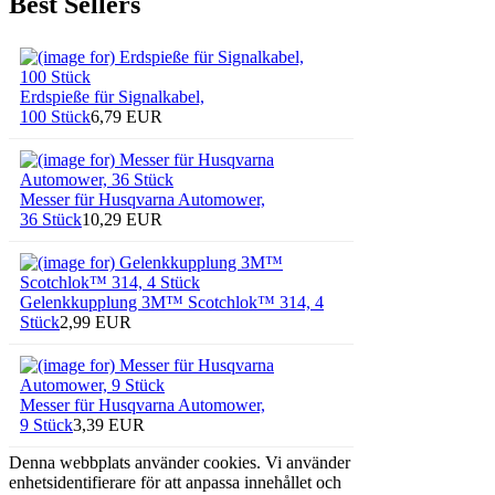
Best Sellers
Erdspieße für Signalkabel,
100 Stück
6,79 EUR
Messer für Husqvarna Automower,
36 Stück
10,29 EUR
Gelenkkupplung 3M™ Scotchlok™ 314, 4
Stück
2,99 EUR
Messer für Husqvarna Automower,
9 Stück
3,39 EUR
Denna webbplats använder cookies. Vi använder
enhetsidentifierare för att anpassa innehållet och