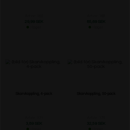
Art.nr: 165
Art.nr: 168
29,99 SEK
85,69 SEK
I lager
I lager
Skarvkoppling, 4-pack
Skarvkoppling, 50-pack
Art.nr: 171
Art.nr: 175
3,89 SEK
32,59 SEK
I lager
I lager