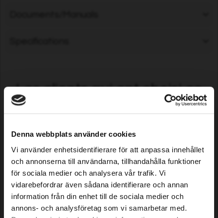
Documents/Manuals
Specifications
Les clients qui ont choisi ce
produit ont également
acheté ...
Denna webbplats använder cookies
Vi använder enhetsidentifierare för att anpassa innehållet
och annonserna till användarna, tillhandahålla funktioner
för sociala medier och analysera vår trafik. Vi
vidarebefordrar även sådana identifierare och annan
information från din enhet till de sociala medier och
annons- och analysföretag som vi samarbetar med.