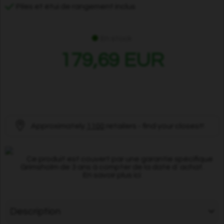
Piles et étui de rangement inclus
En stock
179,69 EUR
Approximately
1100
retailers - find your closest!
Ce produit est couvert par une garantie spécifique
Grimsholm de 3 ans à compter de la date d´achat.
En savoir plus ici
Description