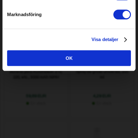
Marknadsföring
Visa detaljer
OK
Batería para Automower 210,
Spray de grasa universal, 200
220, etc., 3000 mAh NiMH
ml
59,69 EUR
4,29 EUR
En stock
En stock