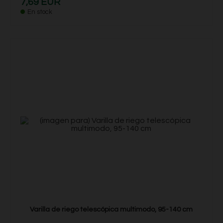
7,69 EUR
En stock
Varilla de riego telescópica multimodo, 95-140 cm