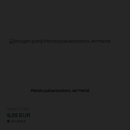
Pistola pulverizadora Jet Metal
Model: 31044
9,39 EUR
En stock