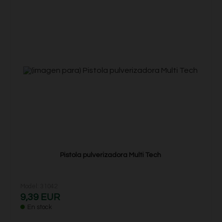
Pistola pulverizadora Multi Tech
Model: 31042
9,39 EUR
En stock