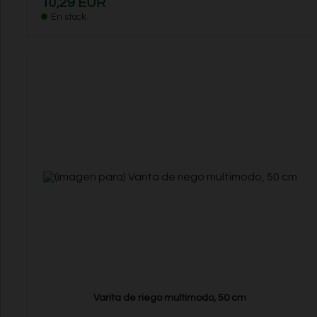
10,29 EUR
En stock
Varita de riego multimodo, 50 cm