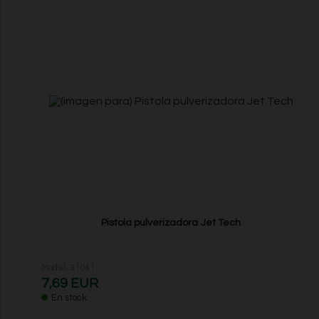
Pistola pulverizadora Jet Tech
Model: 31041
7,69 EUR
En stock