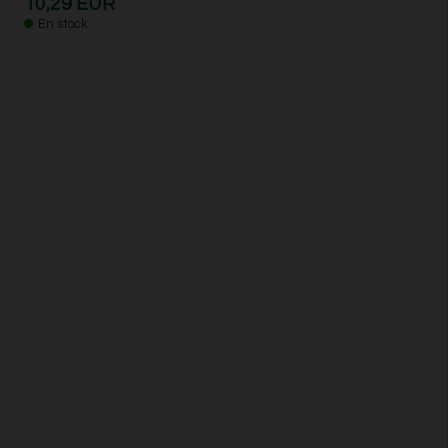
10,29 EUR
En stock