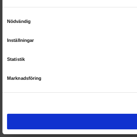
Samtyckesval
Nödvändig
Inställningar
Statistik
Marknadsföring