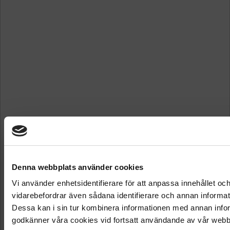
Denna webbplats använder cookies
Vi använder enhetsidentifierare för att anpassa innehållet och
vidarebefordrar även sådana identifierare och annan informat
Dessa kan i sin tur kombinera informationen med annan inform
godkänner våra cookies vid fortsatt användande av vår webb