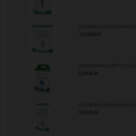
Cuchillas para Husqvarna
10,29 EUR
Acoplamiento 3M™ Scotch
2,99 EUR
Cuchillas para Husqvarna
3,39 EUR