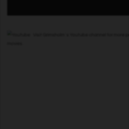
Visit Grimsholm´s Youtube channel for more 
movies.