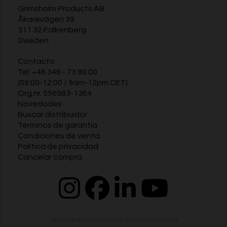
Grimsholm Products AB
Åkarevägen 39
311 32 Falkenberg
Sweden
Contacto
Tel:
+46 346 - 73 80 00
(09:00-12:00 / 9am-12pm CET)
Org.nr. 556983-1364
Novedades
Buscar distribuidor
Términos de garantia
Condiciones de venta
Política de privacidad
Cancelar compra
Derechos © 2026
Grimsholm
.
Ecomercio Zen Cart