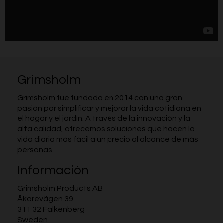
Grimsholm
Grimsholm fue fundada en 2014 con una gran
pasión por simplificar y mejorar la vida cotidiana en
el hogar y el jardín. A través de la innovación y la
alta calidad, ofrecemos soluciones que hacen la
vida diaria más fácil a un precio al alcance de más
personas.
Información
Grimsholm Products AB
Åkarevägen 39
311 32 Falkenberg
Sweden