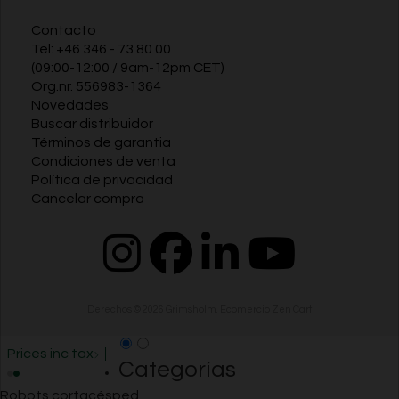
Contacto
Tel:
+46 346 - 73 80 00
(09:00-12:00 / 9am-12pm CET)
Org.nr. 556983-1364
Novedades
Buscar distribuidor
Términos de garantia
Condiciones de venta
Política de privacidad
Cancelar compra
Derechos © 2026
Grimsholm
.
Ecomercio Zen Cart
Prices inc tax
Categorías
Robots cortacésped