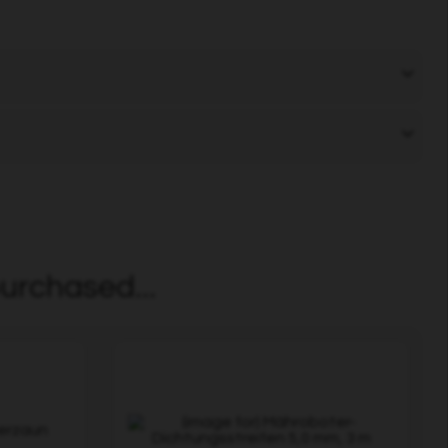
urchased...