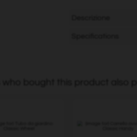
Descrizione
Specifications
who bought this product also p