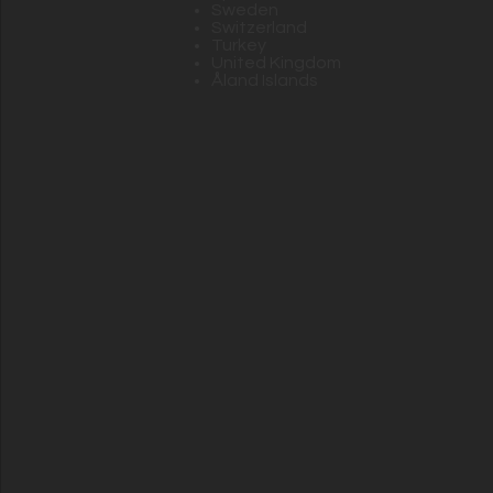
Sweden
Switzerland
Turkey
United Kingdom
Åland Islands