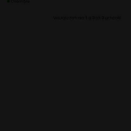
Disponibile
Visualizzati da
1
a
3
(di
3
articoli)