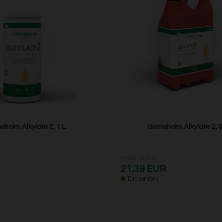
sholm Alkylate 2, 1 L
Grimsholm Alkylate 2, 5
Model: 52050
21,39 EUR
Disponibile