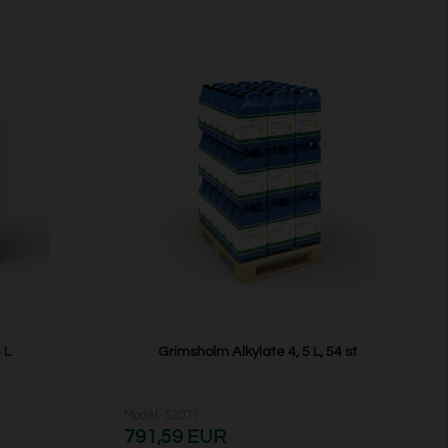
 L
Grimsholm Alkylate 4, 5 L, 54 st
Model: 52071
791,59 EUR