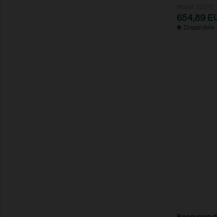
Model: 52075
654,89 E
Disponibile
Beccuccio di 