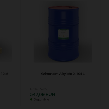
 12 st
Grimsholm Alkylate 2, 194 L
Model: 52058
547,09 EUR
Disponibile