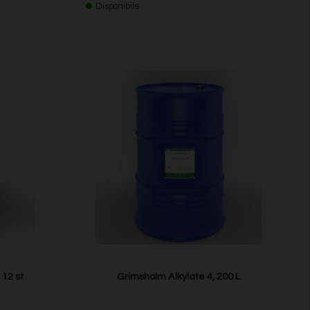
Disponibile
 12 st
Grimsholm Alkylate 4, 200 L