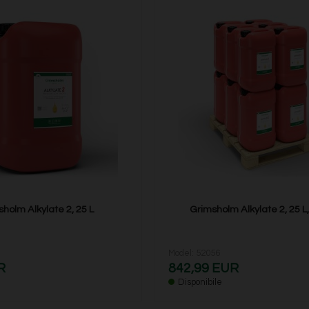
holm Alkylate 2, 25 L
Grimsholm Alkylate 2, 25 L,
Model: 52056
R
842,99 EUR
Disponibile