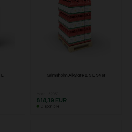
 L
Grimsholm Alkylate 2, 5 L, 54 st
Model: 52051
818,19 EUR
Disponibile