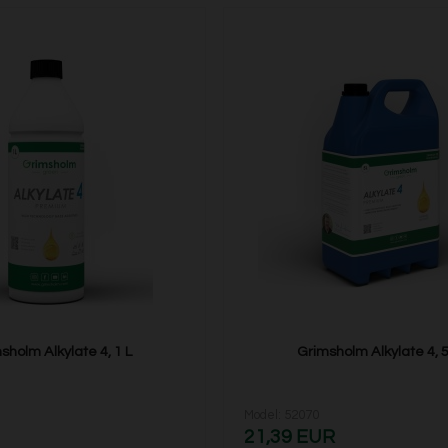
sholm Alkylate 4, 1 L
Grimsholm Alkylate 4, 5
Model: 52070
21,39 EUR