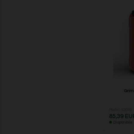
Grims
Model: 52055
85,39 EU
Disponibile