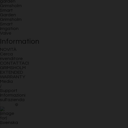
garden
Grimsholm
Smart
Garden
Grimsholm
Smart
Irrigation
Valve
Information
NOVITÀ
Cerca
rivenditore
CONTATTACI
GRIMSHOLM
EXTENDED
WARRANTY
Media
/
Support
Informazioni
sull'azienda