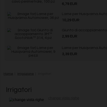
6,79 EUR
Lame per Husqvarna Auto
10,29 EUR
Giunto di accoppiamento
2,99 EUR
Lame per Husqvarna Auto
3,39 EUR
Home
|
Irrigazione
| Irrigatori
Irrigatori
change vista righe