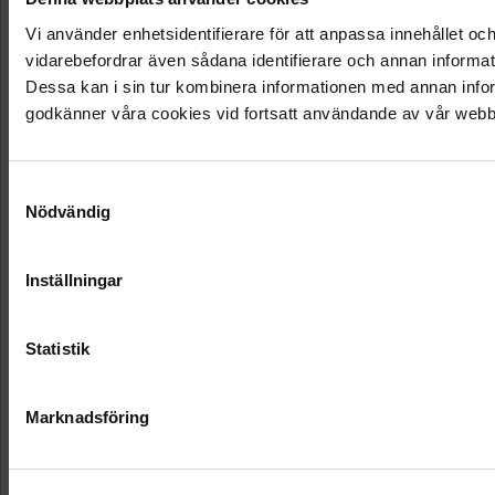
Vi använder enhetsidentifierare för att anpassa innehållet och
vidarebefordrar även sådana identifierare och annan informat
Dessa kan i sin tur kombinera informationen med annan inform
godkänner våra cookies vid fortsatt användande av vår webb
Samtyckesval
Nödvändig
Inställningar
Statistik
Marknadsföring