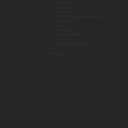
Poland
Portugal
Romania
Slovakia (Slovak Republic)
Slovenia
Spain
Sweden
Switzerland
Turkey
United Kingdom
Loading ...