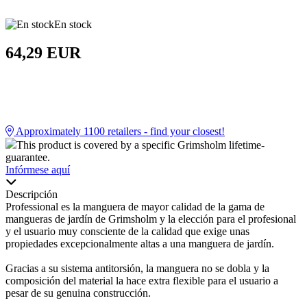
En stock
64,29 EUR
Approximately
1100
retailers - find your closest!
This product is covered by a specific Grimsholm lifetime-
guarantee.
Infórmese aquí
Descripción
Professional es la manguera de mayor calidad de la gama de
mangueras de jardín de Grimsholm y la elección para el profesional
y el usuario muy consciente de la calidad que exige unas
propiedades excepcionalmente altas a una manguera de jardín.
Gracias a su sistema antitorsión, la manguera no se dobla y la
composición del material la hace extra flexible para el usuario a
pesar de su genuina construcción.