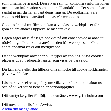
som vi samarbetar med. Dessa kan i sin tur kombinera informationen
med annan information som du har tillhandahållit eller som de har
samlat in när du har använt deras tjänster. Du godkänner våra
cookies vid fortsatt användande av vår webbplats.
Cookies är små textfiler som kan användas av webbplatser för att
göra en användares upplevelse mer effektiv.
Lagen säger att vi får lagra cookies på din enhet om de är absolut
nödvändiga för att kunna använda den här webbplatsen. För alla
andra ändamål krävs ditt medgivande.
Denna webbplats använder olika typer av cookies. Vissa cookies
placeras ut av tredjepartstjänster som visas på våra sidor.
Du kan ändra eller dra tillbaka ditt samtycke till cookie-förklaringen
på vår webbplats.
Läs mer i vår sekretesspolicy om vilka vi är, hur du kontaktar oss
och på vilket sätt vi behandlar personuppgifter.
Ditt samtycke gäller för följande domäner: www.grimsholm.com
Ditt nuvarande tillstånd: Avvisa.
Ändra ditt medgivande