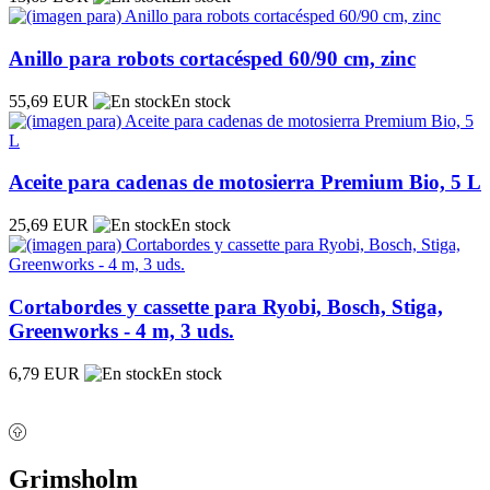
Anillo para robots cortacésped 60/90 cm, zinc
55,69 EUR
En stock
Aceite para cadenas de motosierra Premium Bio, 5 L
25,69 EUR
En stock
Cortabordes y cassette para Ryobi, Bosch, Stiga,
Greenworks - 4 m, 3 uds.
6,79 EUR
En stock
Grimsholm