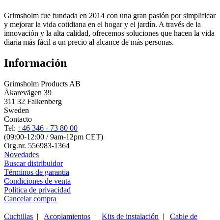
Grimsholm fue fundada en 2014 con una gran pasión por simplificar
y mejorar la vida cotidiana en el hogar y el jardín. A través de la
innovación y la alta calidad, ofrecemos soluciones que hacen la vida
diaria más fácil a un precio al alcance de más personas.
Información
Grimsholm Products AB
Åkarevägen 39
311 32 Falkenberg
Sweden
Contacto
Tel:
+46 346 - 73 80 00
(09:00-12:00 / 9am-12pm CET)
Org.nr. 556983-1364
Novedades
Buscar distribuidor
Términos de garantia
Condiciones de venta
Política de privacidad
Cancelar compra
Cuchillas
|
Acoplamientos
|
Kits de instalación
|
Cable de