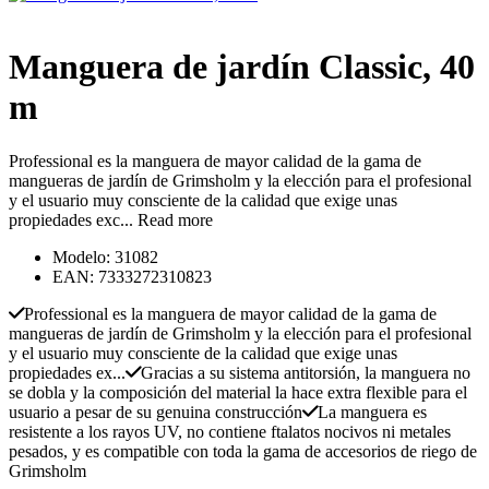
Manguera de jardín Classic, 40
m
Professional es la manguera de mayor calidad de la gama de
mangueras de jardín de Grimsholm y la elección para el profesional
y el usuario muy consciente de la calidad que exige unas
propiedades exc...
Read more
Modelo: 31082
EAN: 7333272310823
Professional es la manguera de mayor calidad de la gama de
mangueras de jardín de Grimsholm y la elección para el profesional
y el usuario muy consciente de la calidad que exige unas
propiedades ex...
Gracias a su sistema antitorsión, la manguera no
se dobla y la composición del material la hace extra flexible para el
usuario a pesar de su genuina construcción
La manguera es
resistente a los rayos UV, no contiene ftalatos nocivos ni metales
pesados, y es compatible con toda la gama de accesorios de riego de
Grimsholm