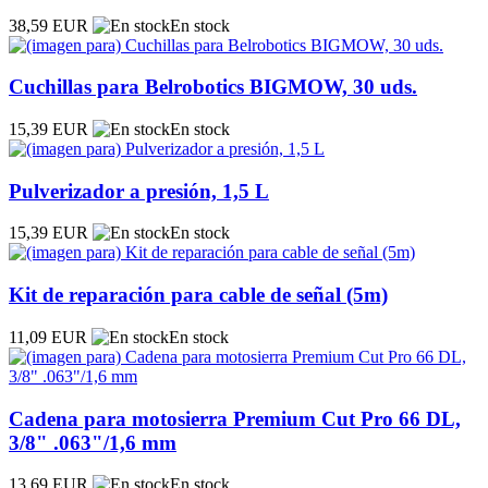
38,59 EUR
En stock
Cuchillas para Belrobotics BIGMOW, 30 uds.
15,39 EUR
En stock
Pulverizador a presión, 1,5 L
15,39 EUR
En stock
Kit de reparación para cable de señal (5m)
11,09 EUR
En stock
Cadena para motosierra Premium Cut Pro 66 DL,
3/8" .063"/1,6 mm
13,69 EUR
En stock