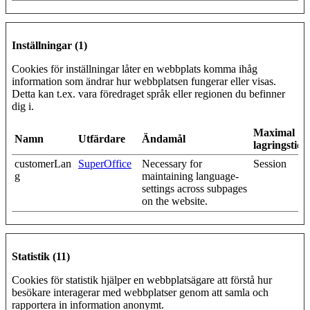
Inställningar (1)
Cookies för inställningar låter en webbplats komma ihåg
information som ändrar hur webbplatsen fungerar eller visas.
Detta kan t.ex. vara föredraget språk eller regionen du befinner
dig i.
Maximal
Namn
Utfärdare
Ändamål
lagringstid
customerLan
SuperOffice
Necessary for
Session
g
maintaining language-
settings across subpages
on the website.
Statistik (11)
Cookies för statistik hjälper en webbplatsägare att förstå hur
besökare interagerar med webbplatser genom att samla och
rapportera in information anonymt.