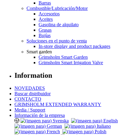
Barras
Combustible/Lubricación/Motor
Accesorios
Aceites
Gasolina de alquilato
Grasas
Bujías
Soluciones en el punto de venta
In-store display and product packages
Smart garden
Grimsholm Smart Garden
Grimsholm Smart Irrigation Valve
Information
NOVEDADES
Buscar distribuidor
CONTACTO
GRIMSHOLM EXTENDED WARRANTY
Media / Support
Información de la empresa