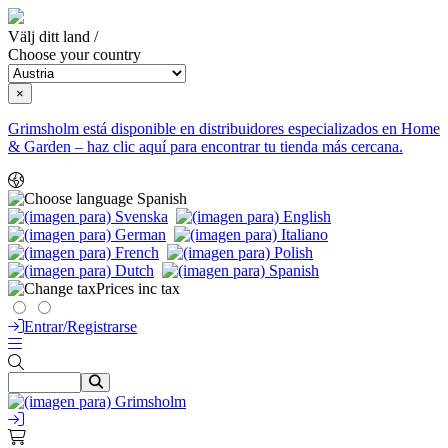
Välj ditt land /
Choose your country
×
Grimsholm está disponible en distribuidores especializados en Home
& Garden – haz clic aquí para encontrar tu tienda más cercana.
Spanish
Prices inc tax
Entrar/Registrarse