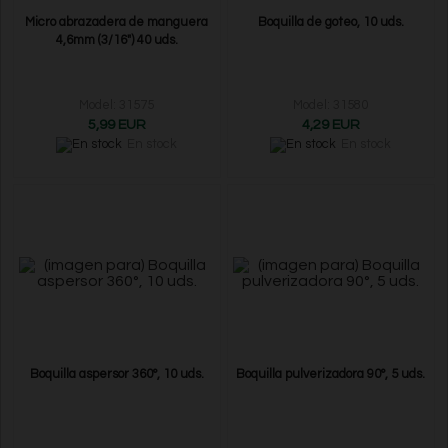
Micro abrazadera de manguera
Boquilla de goteo, 10 uds.
4,6mm (3/16") 40 uds.
Model: 31575
Model: 31580
5,99 EUR
4,29 EUR
En stock
En stock
Boquilla aspersor 360°, 10 uds.
Boquilla pulverizadora 90°, 5 uds.