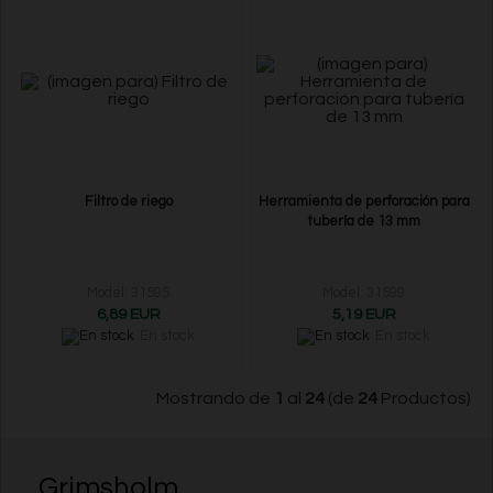
Filtro de riego
Herramienta de perforación para
tubería de 13 mm
Model: 31595
Model: 31599
6,89 EUR
5,19 EUR
En stock
En stock
Mostrando de
1
al
24
(de
24
Productos)
Grimsholm