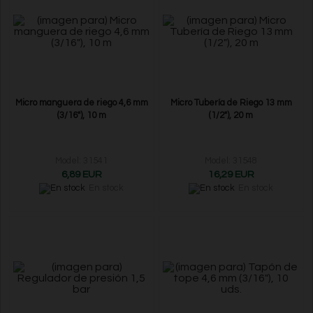
Micro manguera de riego 4,6 mm
Micro Tubería de Riego 13 mm
(3/16"), 10 m
(1/2"), 20 m
Model: 31541
Model: 31548
6,89 EUR
16,29 EUR
En stock
En stock