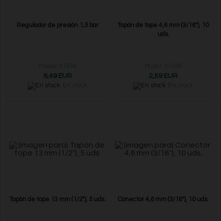
Regulador de presión 1,5 bar
Tapón de tope 4,6 mm (3/16"), 10
uds.
Model: 31550
Model: 31555
8,49 EUR
2,59 EUR
En stock
En stock
Tapón de tope 13 mm (1/2"), 5 uds.
Conector 4,6 mm (3/16"), 10 uds.