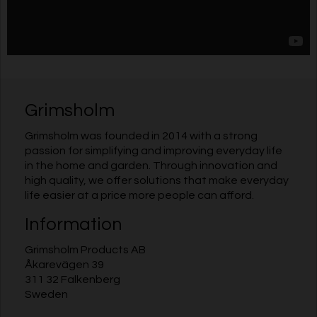
Grimsholm
Grimsholm was founded in 2014 with a strong
passion for simplifying and improving everyday life
in the home and garden. Through innovation and
high quality, we offer solutions that make everyday
life easier at a price more people can afford.
Information
Grimsholm Products AB
Åkarevägen 39
311 32 Falkenberg
Sweden