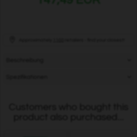
Approximately
1100
retailers - find your closest!
Beschreibung
Spezifikationen
Customers who bought this
product also purchased...