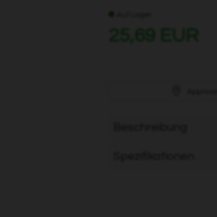
Auf Lager
25,69 EUR
Approxi
Beschreibung
Spezifikationen