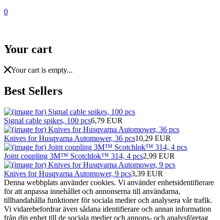
0
Your cart
Your cart is empty...
Best Sellers
Signal cable spikes, 100 pcs
6,79 EUR
Knives for Husqvarna Automower, 36 pcs
10,29 EUR
Joint coupling 3M™ Scotchlok™ 314, 4 pcs
2,99 EUR
Knives for Husqvarna Automower, 9 pcs
3,39 EUR
Denna webbplats använder cookies. Vi använder enhetsidentifierare
för att anpassa innehållet och annonserna till användarna,
tillhandahålla funktioner för sociala medier och analysera vår trafik.
Vi vidarebefordrar även sådana identifierare och annan information
från din enhet till de sociala medier och annons- och analysföretag