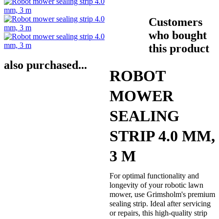
Customers
who bought
this product
also purchased...
ROBOT
MOWER
SEALING
STRIP 4.0 MM,
3 M
For optimal functionality and
longevity of your robotic lawn
mower, use Grimsholm's premium
sealing strip. Ideal after servicing
or repairs, this high-quality strip