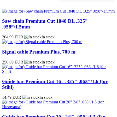
Saw chain Premium Cut 1848 DL .325”
.058”/1.5mm
204,99 EUR
In stock
Signal cable Premium Plus, 700 m
256,89 EUR
In stock
Guide bar Premium Cut 16" .325" .063"/1.6 (for
Stihl)
14,49 EUR
In stock
Guide bar Premium Cut 20" 3/8" .058"/1.5 (for