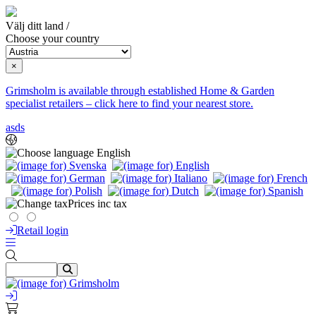
Välj ditt land /
Choose your country
×
Grimsholm is available through established Home & Garden
specialist retailers – click here to find your nearest store.
asds
English
Prices inc tax
Retail login