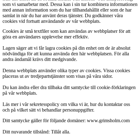
som vi samarbetar med. Dessa kan i sin tur kombinera informationen
med annan information som du har tillhandahållit eller som de har
samlat in när du har använt deras tjänster. Du godkänner våra
cookies vid fortsatt användande av vår webbplats.
Cookies är små textfiler som kan användas av webbplatser för att
göra en användares upplevelse mer effektiv.
Lagen säger att vi får lagra cookies på din enhet om de är absolut
nödvändiga för att kunna använda den här webbplatsen. För alla
andra ändamål krävs ditt medgivande.
Denna webbplats använder olika typer av cookies. Vissa cookies
placeras ut av tredjepartstjänster som visas på våra sidor.
Du kan ändra eller dra tillbaka ditt samtycke till cookie-förklaringen
på vår webbplats.
Läs mer i vår sekretesspolicy om vilka vi är, hur du kontaktar oss
och på vilket sätt vi behandlar personuppgifter.
Ditt samtycke gäller för följande domäner: www.grimsholm.com
Ditt nuvarande tillstånd: Tillåt alla.