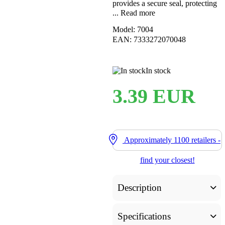
provides a secure seal, protecting
...
Read more
Model: 7004
EAN: 7333272070048
In stock
3.39 EUR
Approximately
1100
retailers -
find your closest!
Description
Specifications