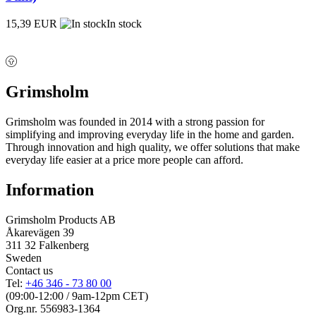
15,39 EUR
In stock
Grimsholm
Grimsholm was founded in 2014 with a strong passion for
simplifying and improving everyday life in the home and garden.
Through innovation and high quality, we offer solutions that make
everyday life easier at a price more people can afford.
Information
Grimsholm Products AB
Åkarevägen 39
311 32 Falkenberg
Sweden
Contact us
Tel:
+46 346 - 73 80 00
(09:00-12:00 / 9am-12pm CET)
Org.nr. 556983-1364