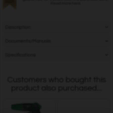
Read more here
Description
Documents/Manuals
Specifications
Customers who bought this
product also purchased...