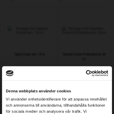
Spiral hose set, 15 m
Garden hose Professional, 20
m
21,39 EUR
33,39 EUR
In stock
In stock
Denna webbplats använder cookies
Vi använder enhetsidentifierare för att anpassa innehållet
och annonserna till användarna, tillhandahålla funktioner
för sociala medier och analysera vår trafik. Vi