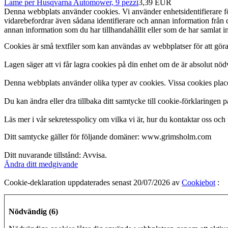
Lame per Husqvarna Automower, 9 pezzi
3,39 EUR
Denna webbplats använder cookies. Vi använder enhetsidentifierare för 
vidarebefordrar även sådana identifierare och annan information från
annan information som du har tillhandahållit eller som de har samlat 
Cookies är små textfiler som kan användas av webbplatser för att gör
Lagen säger att vi får lagra cookies på din enhet om de är absolut n
Denna webbplats använder olika typer av cookies. Vissa cookies placera
Du kan ändra eller dra tillbaka ditt samtycke till cookie-förklaringen 
Läs mer i vår sekretesspolicy om vilka vi är, hur du kontaktar oss och 
Ditt samtycke gäller för följande domäner: www.grimsholm.com
Ditt nuvarande tillstånd: Avvisa.
Ändra ditt medgivande
Cookie-deklaration uppdaterades senast 20/07/2026 av
Cookiebot
:
Nödvändig (6)