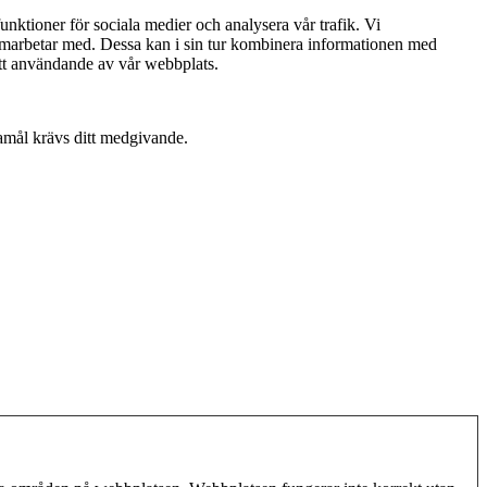
nktioner för sociala medier och analysera vår trafik. Vi
samarbetar med. Dessa kan i sin tur kombinera informationen med
att användande av vår webbplats.
damål krävs ditt medgivande.