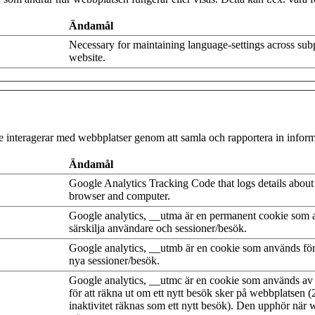
Ändamål
Necessary for maintaining language-settings across sub
website.
are interagerar med webbplatser genom att samla och rapportera in info
Ändamål
Google Analytics Tracking Code that logs details about t
browser and computer.
Google analytics, __utma är en permanent cookie som a
särskilja användare och sessioner/besök.
Google analytics, __utmb är en cookie som används för
nya sessioner/besök.
Google analytics, __utmc är en cookie som används a
för att räkna ut om ett nytt besök sker på webbplatsen 
inaktivitet räknas som ett nytt besök). Den upphör när