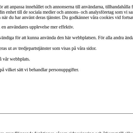
att anpassa innehållet och annonserna till användarna, tillhandahålla fu
 din enhet till de sociala medier och annons- och analysföretag som vi 
in när du har använt deras tjänster. Du godkänner våra cookies vid forts
a en användares upplevelse mer effektiv.
ödvändiga för att kunna använda den här webbplatsen. För alla andra än
s ut av tredjepartstjänster som visas på våra sidor.
på vår webbplats.
på vilket sätt vi behandlar personuppgifter.