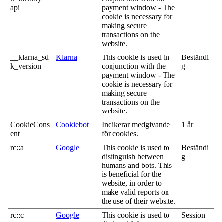
api
payment window - The
cookie is necessary for
making secure
transactions on the
website.
__klarna_sd
Klarna
This cookie is used in
Beständi
k_version
conjunction with the
g
payment window - The
cookie is necessary for
making secure
transactions on the
website.
CookieCons
Cookiebot
Indikerar medgivande
1 år
ent
för cookies.
rc::a
Google
This cookie is used to
Beständi
distinguish between
g
humans and bots. This
is beneficial for the
website, in order to
make valid reports on
the use of their website.
rc::c
Google
This cookie is used to
Session