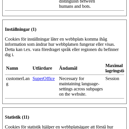
distinguish between
humans and bots.
Inställningar (1)
Cookies för inställningar låter en webbplats komma ihåg
information som ändrar hur webbplatsen fungerar eller visas.
Detta kan t.ex. vara föredraget språk eller regionen du befinner
dig i.
Maximal
Namn
Utfärdare
Ändamål
lagringstid
customerLan
SuperOffice
Necessary for
Session
g
maintaining language-
settings across subpages
on the website.
Statistik (11)
Cookies för statistik hjälper en webbplatsägare att förstå hur