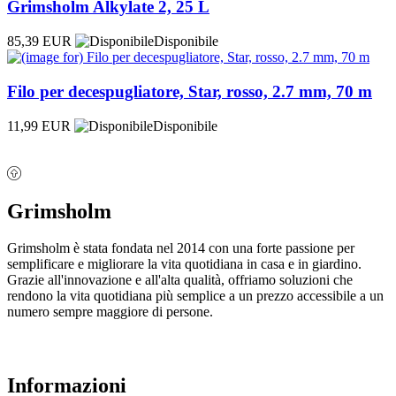
Grimsholm Alkylate 2, 25 L
85,39 EUR
Disponibile
Filo per decespugliatore, Star, rosso, 2.7 mm, 70 m
11,99 EUR
Disponibile
Grimsholm
Grimsholm è stata fondata nel 2014 con una forte passione per
semplificare e migliorare la vita quotidiana in casa e in giardino.
Grazie all'innovazione e all'alta qualità, offriamo soluzioni che
rendono la vita quotidiana più semplice a un prezzo accessibile a un
numero sempre maggiore di persone.
Informazioni