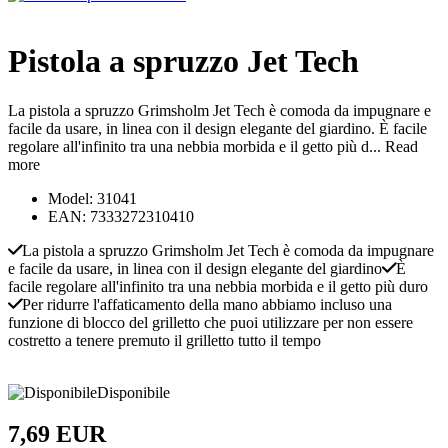
Pistola a spruzzo Jet Tech
La pistola a spruzzo Grimsholm Jet Tech è comoda da impugnare e
facile da usare, in linea con il design elegante del giardino. È facile
regolare all'infinito tra una nebbia morbida e il getto più d...
Read
more
Model: 31041
EAN: 7333272310410
La pistola a spruzzo Grimsholm Jet Tech è comoda da impugnare
e facile da usare, in linea con il design elegante del giardino
È
facile regolare all'infinito tra una nebbia morbida e il getto più duro
Per ridurre l'affaticamento della mano abbiamo incluso una
funzione di blocco del grilletto che puoi utilizzare per non essere
costretto a tenere premuto il grilletto tutto il tempo
Disponibile
7,69 EUR