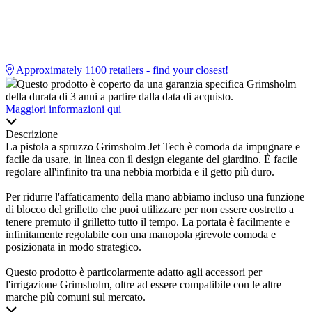
Approximately
1100
retailers - find your closest!
Questo prodotto è coperto da una garanzia specifica Grimsholm
della durata di 3 anni a partire dalla data di acquisto.
Maggiori informazioni qui
Descrizione
La pistola a spruzzo Grimsholm Jet Tech è comoda da impugnare e
facile da usare, in linea con il design elegante del giardino. È facile
regolare all'infinito tra una nebbia morbida e il getto più duro.
Per ridurre l'affaticamento della mano abbiamo incluso una funzione
di blocco del grilletto che puoi utilizzare per non essere costretto a
tenere premuto il grilletto tutto il tempo. La portata è facilmente e
infinitamente regolabile con una manopola girevole comoda e
posizionata in modo strategico.
Questo prodotto è particolarmente adatto agli accessori per
l'irrigazione Grimsholm, oltre ad essere compatibile con le altre
marche più comuni sul mercato.