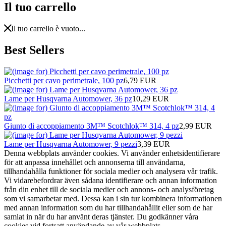
Il tuo carrello
Il tuo carrello è vuoto...
Best Sellers
Picchetti per cavo perimetrale, 100 pz
6,79 EUR
Lame per Husqvarna Automower, 36 pz
10,29 EUR
Giunto di accoppiamento 3M™ Scotchlok™ 314, 4 pz
2,99 EUR
Lame per Husqvarna Automower, 9 pezzi
3,39 EUR
Denna webbplats använder cookies. Vi använder enhetsidentifierare
för att anpassa innehållet och annonserna till användarna,
tillhandahålla funktioner för sociala medier och analysera vår trafik.
Vi vidarebefordrar även sådana identifierare och annan information
från din enhet till de sociala medier och annons- och analysföretag
som vi samarbetar med. Dessa kan i sin tur kombinera informationen
med annan information som du har tillhandahållit eller som de har
samlat in när du har använt deras tjänster. Du godkänner våra
cookies vid fortsatt användande av vår webbplats.