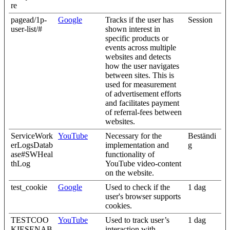
re
pagead/1p-
Google
Tracks if the user has
Session
user-list/#
shown interest in
specific products or
events across multiple
websites and detects
how the user navigates
between sites. This is
used for measurement
of advertisement efforts
and facilitates payment
of referral-fees between
websites.
ServiceWork
YouTube
Necessary for the
Beständi
erLogsDatab
implementation and
g
ase#SWHeal
functionality of
thLog
YouTube video-content
on the website.
test_cookie
Google
Used to check if the
1 dag
user's browser supports
cookies.
TESTCOO
YouTube
Used to track user’s
1 dag
KIESENAB
interaction with