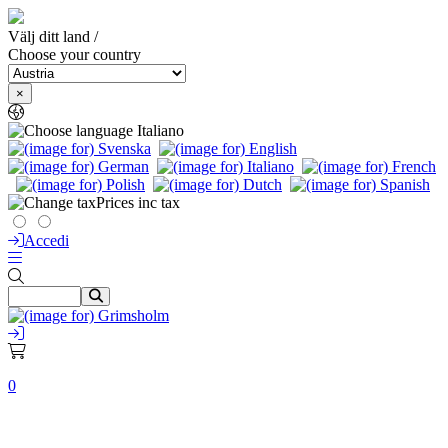
Välj ditt land /
Choose your country
×
Italiano
Prices inc tax
Accedi
0