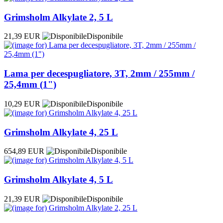
Grimsholm Alkylate 2, 5 L
21,39 EUR
Disponibile
Lama per decespugliatore, 3T, 2mm / 255mm /
25,4mm (1")
10,29 EUR
Disponibile
Grimsholm Alkylate 4, 25 L
654,89 EUR
Disponibile
Grimsholm Alkylate 4, 5 L
21,39 EUR
Disponibile