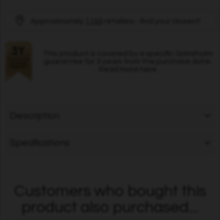
Approximately
1100
retailers - find your closest!
This product is covered by a specific Grimsholm
guarantee for 3 years from the purchase date.
Read more here
Description
Specifications
Customers who bought this
product also purchased...