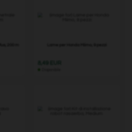
lus, 200 m
Lame per Honda Miimo, 9 pezzi
8,49 EUR
Disponibile