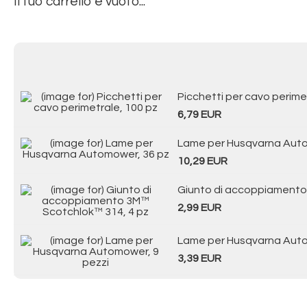
Il tuo carrello è vuoto...
Picchetti per cavo perime
6,79 EUR
Lame per Husqvarna Auto
10,29 EUR
Giunto di accoppiamento
2,99 EUR
Lame per Husqvarna Auto
3,39 EUR