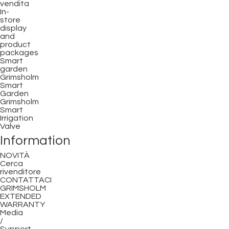
vendita
In-
store
display
and
product
packages
Smart
garden
Grimsholm
Smart
Garden
Grimsholm
Smart
Irrigation
Valve
Information
NOVITÀ
Cerca
rivenditore
CONTATTACI
GRIMSHOLM
EXTENDED
WARRANTY
Media
/