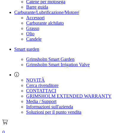
Catene per motosega
Barre guida
Carburante/Lubrificazione/Motore
|
Accessori
Carburante alchilato
Grasso
Olio
Candele
Smart garden
Grimsholm Smart Garden
Grimsholm Smart Irrigation Valve
NOVITÀ
Cerca rivenditore
CONTATTACI
GRIMSHOLM EXTENDED WARRANTY
Media / Support
Informazioni sull'azienda
Soluzioni per il punto vendita
0