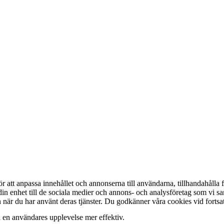
att anpassa innehållet och annonserna till användarna, tillhandahålla fu
 din enhet till de sociala medier och annons- och analysföretag som vi 
in när du har använt deras tjänster. Du godkänner våra cookies vid forts
a en användares upplevelse mer effektiv.