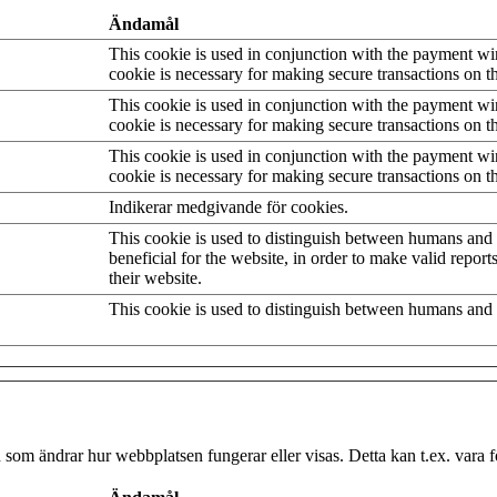
Ändamål
This cookie is used in conjunction with the payment w
cookie is necessary for making secure transactions on t
This cookie is used in conjunction with the payment w
cookie is necessary for making secure transactions on t
This cookie is used in conjunction with the payment w
cookie is necessary for making secure transactions on t
Indikerar medgivande för cookies.
This cookie is used to distinguish between humans and b
beneficial for the website, in order to make valid report
their website.
This cookie is used to distinguish between humans and 
som ändrar hur webbplatsen fungerar eller visas. Detta kan t.ex. vara fö