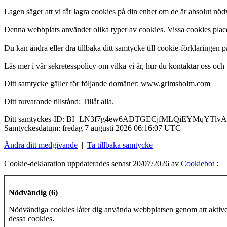
Lagen säger att vi får lagra cookies på din enhet om de är absolut n
Denna webbplats använder olika typer av cookies. Vissa cookies placera
Du kan ändra eller dra tillbaka ditt samtycke till cookie-förklaringen 
Läs mer i vår sekretesspolicy om vilka vi är, hur du kontaktar oss och 
Ditt samtycke gäller för följande domäner: www.grimsholm.com
Ditt nuvarande tillstånd: Tillåt alla.
Ditt samtyckes-ID:
BI+LN3f7g4ew6ADTGECjfMLQiEYMqYTlvA
Samtyckesdatum:
fredag 7 augusti 2026 06:16:07 UTC
Ändra ditt medgivande
|
Ta tillbaka samtycke
Cookie-deklaration uppdaterades senast 20/07/2026 av
Cookiebot
:
Nödvändig (6)
Nödvändiga cookies låter dig använda webbplatsen genom att aktiver
dessa cookies.