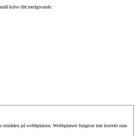
damål krävs ditt medgivande.
ra områden på webbplatsen. Webbplatsen fungerar inte korrekt utan